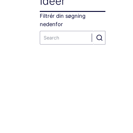
Idéer
Filtrér din søgning
nedenfor