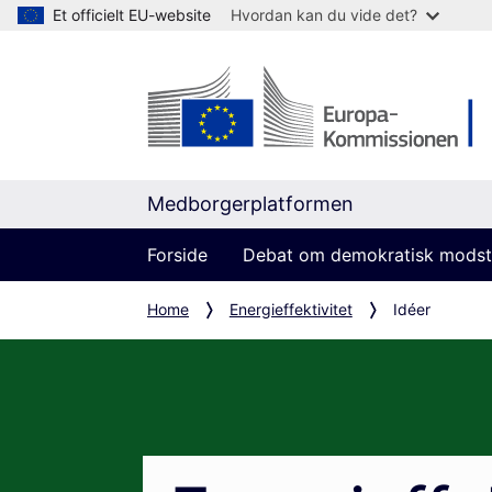
Et officielt EU-website
Hvordan kan du vide det?
Medborgerplatformen
Forside
Debat om demokratisk modst
Home
Energieffektivitet
Idéer