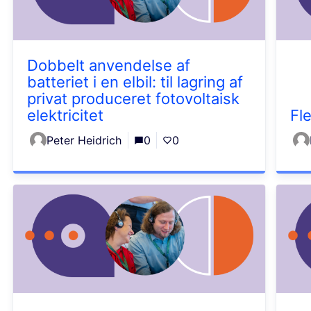
Dobbelt anvendelse af
batteriet i en elbil: til lagring af
privat produceret fotovoltaisk
elektricitet
Fle
Peter Heidrich
0
0