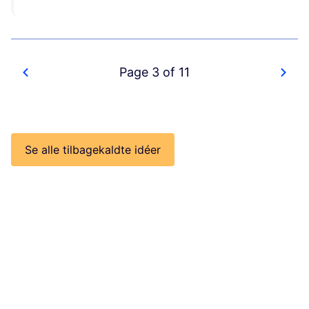
Page 3 of 11
Se alle tilbagekaldte idéer