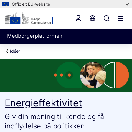
Officielt EU-website
Medborgerplatformen
Idéer
Energieffektivitet
Giv din mening til kende og få
indflydelse på politikken