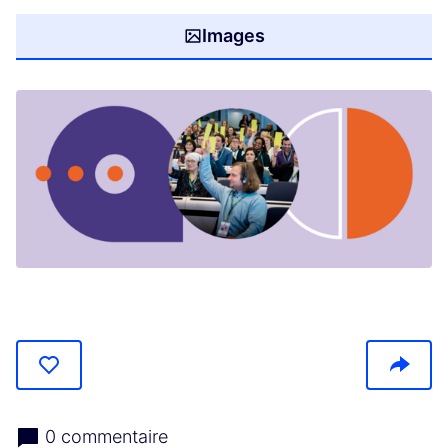
Images
(S'ouvre dans un nouvel onglet)
0 commentaire