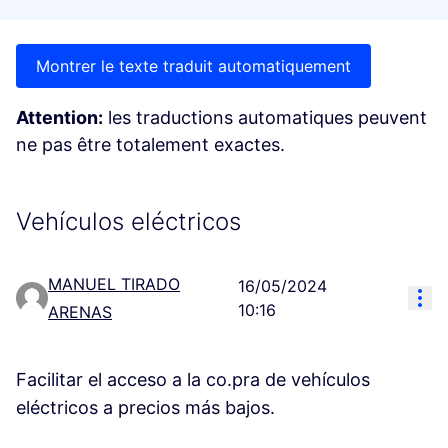
Montrer le texte traduit automatiquement
Attention:
les traductions automatiques peuvent
ne pas être totalement exactes.
Vehículos eléctricos
MANUEL TIRADO
16/05/2024
Res
10:16
ARENAS
Facilitar el acceso a la co.pra de vehículos
eléctricos a precios más bajos.