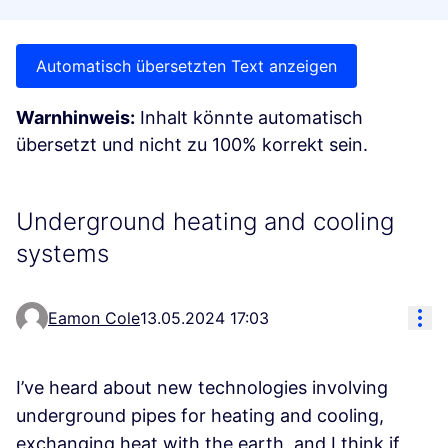
Automatisch übersetzten Text anzeigen
Warnhinweis:
Inhalt könnte automatisch
übersetzt und nicht zu 100% korrekt sein.
Underground heating and cooling
systems
Res
Eamon Cole
13.05.2024 17:03
I’ve heard about new technologies involving
underground pipes for heating and cooling,
exchanging heat with the earth, and I think if