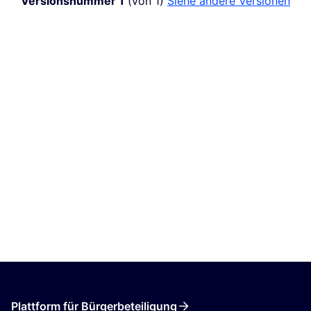
Versionsnummer 1
(von 1)
siehe andere Versionen
Plattform für Bürgerbeteiligung