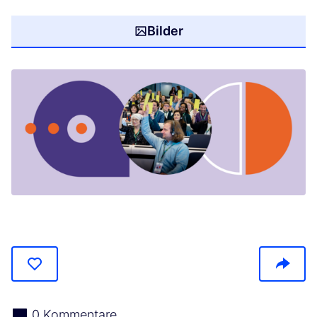
Bilder
(In neuem Tab öffnen)
0 Kommentare