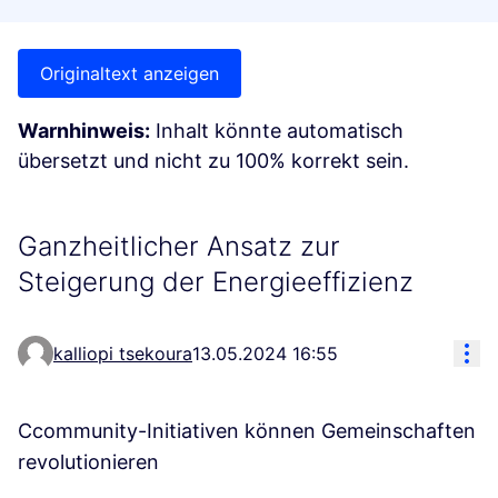
Originaltext anzeigen
Warnhinweis:
Inhalt könnte automatisch
übersetzt und nicht zu 100% korrekt sein.
Ganzheitlicher Ansatz zur
Steigerung der Energieeffizienz
Res
kalliopi tsekoura
13.05.2024 16:55
Ccommunity-Initiativen können Gemeinschaften
revolutionieren