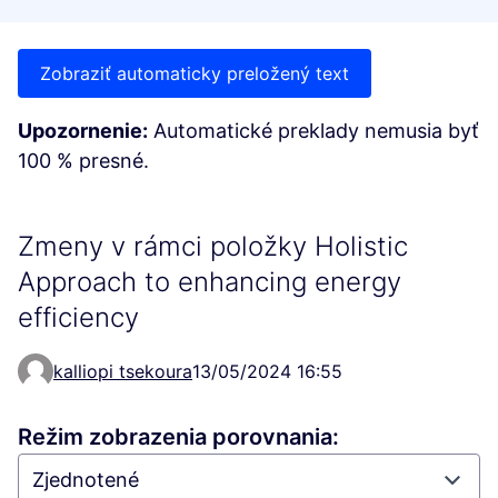
Zobraziť automaticky preložený text
Upozornenie:
Automatické preklady nemusia byť
100 % presné.
Zmeny v rámci položky Holistic
Approach to enhancing energy
efficiency
kalliopi tsekoura
13/05/2024 16:55
Režim zobrazenia porovnania: