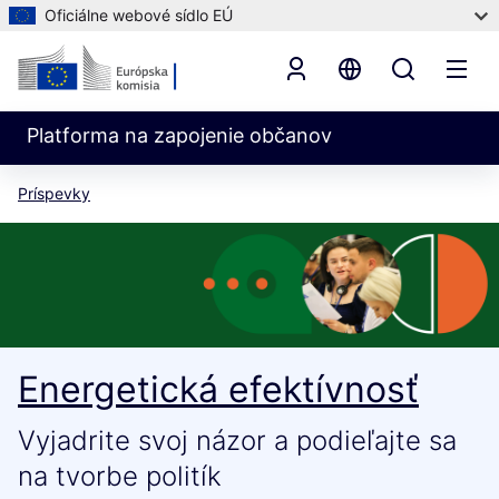
Oficiálne webové sídlo EÚ
Platforma na zapojenie občanov
Príspevky
Energetická efektívnosť
Vyjadrite svoj názor a podieľajte sa
na tvorbe politík