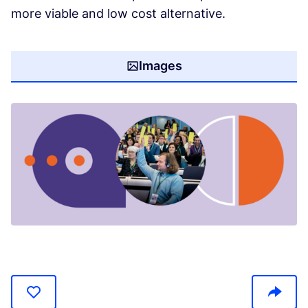
more viable and low cost alternative.
Images
(Opens in new tab)