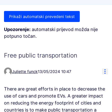
Prikaži automatski prevedeni tekst
Upozorenje:
automatski prijevod možda nije
potpuno točan.
Free public transportation
Res
Juliette funck
13/05/2024 10:47
There are great efforts in place to decrease the
use of cars and promote EVs. A greater impact
on reducing the energy footprint of cities and
countries is to make public transportation a