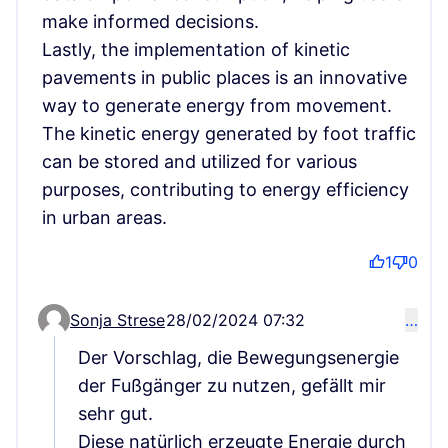
make informed decisions.
Lastly, the implementation of kinetic
pavements in public places is an innovative
way to generate energy from movement.
The kinetic energy generated by foot traffic
can be stored and utilized for various
purposes, contributing to energy efficiency
in urban areas.
1
0
Sonja Strese
28/02/2024 07:32
…
Comment 73 (reply to comment 71)
Der Vorschlag, die Bewegungsenergie
der Fußgänger zu nutzen, gefällt mir
sehr gut.
Diese natürlich erzeugte Energie durch