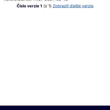
Číslo verzie 1
(z 1)
zobraziť ďalšie verzie