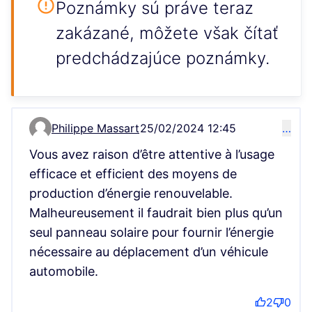
Poznámky sú práve teraz
zakázané, môžete však čítať
predchádzajúce poznámky.
Philippe Massart
25/02/2024 12:45
…
Comment 57
Vous avez raison d’être attentive à l’usage
efficace et efficient des moyens de
production d’énergie renouvelable.
Malheureusement il faudrait bien plus qu’un
seul panneau solaire pour fournir l’énergie
nécessaire au déplacement d’un véhicule
automobile.
2
0