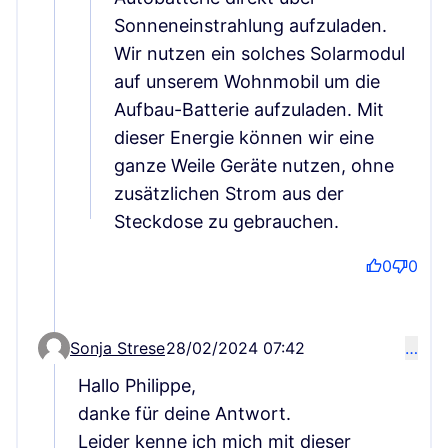
Sonneneinstrahlung aufzuladen.
Wir nutzen ein solches Solarmodul
auf unserem Wohnmobil um die
Aufbau-Batterie aufzuladen. Mit
dieser Energie können wir eine
ganze Weile Geräte nutzen, ohne
zusätzlichen Strom aus der
Steckdose zu gebrauchen.
0
0
Sonja Strese
28/02/2024 07:42
…
Comment 75 (reply to comment 57)
Hallo Philippe,
danke für deine Antwort.
Leider kenne ich mich mit dieser