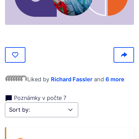
(Opens in new tab)
Liked by
Richard Fassler
and
6 more
Poznámky v počte 7