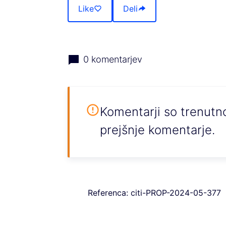
Like
Deli
0 komentarjev
Komentarji so trenut
prejšnje komentarje.
Referenca: citi-PROP-2024-05-377