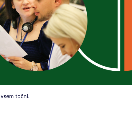
ovsem točni.