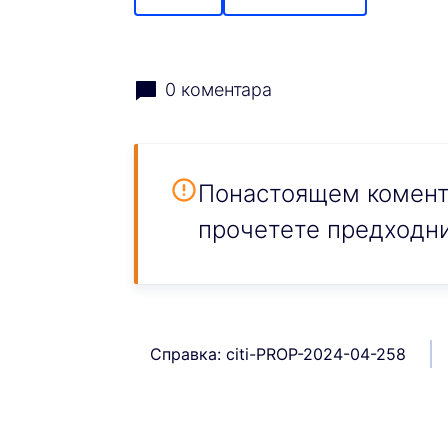
0 коментара
Понастоящем комента
прочетете предходни
Справка: citi-PROP-2024-04-258