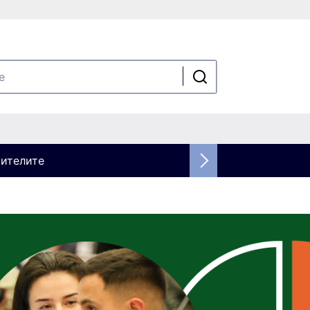
шителите