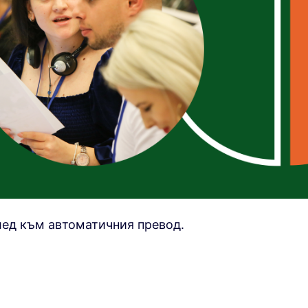
лед към автоматичния превод.