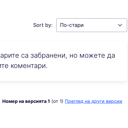
Sort by:
рите са забранени, но можете да
те коментари.
Номер на версията 1
(от 1)
преглед на други версии