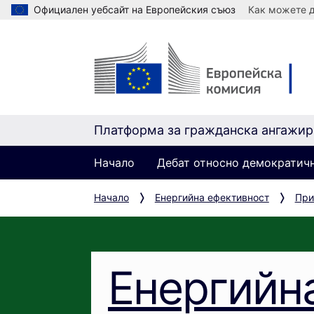
Официален уебсайт на Европейския съюз
Как можете д
Платформа за гражданска ангажир
Начало
Дебат относно демократич
Начало
Енергийна ефективност
При
Енергийн