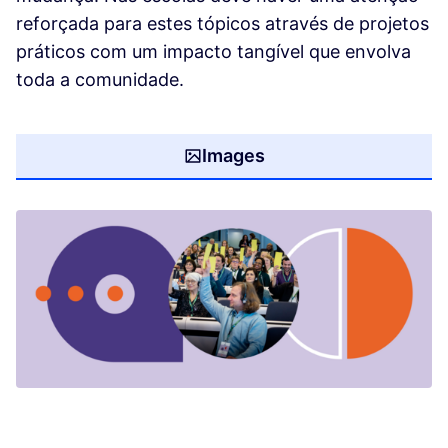
reforçada para estes tópicos através de projetos
práticos com um impacto tangível que envolva
toda a comunidade.
Images
(Opens in new tab)