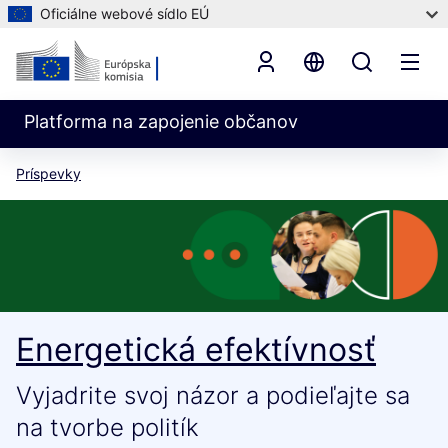
Oficiálne webové sídlo EÚ
Platforma na zapojenie občanov
Príspevky
Energetická efektívnosť
Vyjadrite svoj názor a podieľajte sa
na tvorbe politík