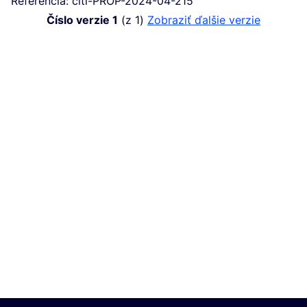
Referencia: citi-PROP-2024-04-215
Číslo verzie 1
(z 1)
zobraziť ďalšie verzie