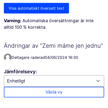
Visa automatiskt översatt text
Varning:
Automatiska översättningar är inte
alltid 100 % korrekta.
Ändringar av "Zemi máme jen jednu"
Deltagare raderad
04/06/2024 16:30
Jämförelsevy:
Växla vy