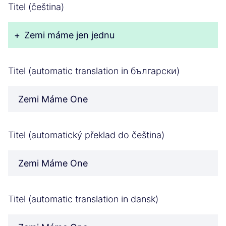
Titel (čeština)
+
Zemi máme jen jednu
Titel (automatic translation in български)
Zemi Máme One
Titel (automatický překlad do čeština)
Zemi Máme One
Titel (automatic translation in dansk)