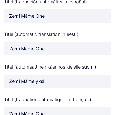
Titel (traducción automática a español)
Zemi Máme One
Titel (automatic translation in eesti)
Zemi Máme One
Titel (automaattinen käännös kielelle suomi)
Zemi Máme yksi
Titel (traduction automatique en français)
Zemi Máme One