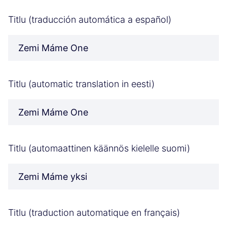
Titlu (traducción automática a español)
Zemi Máme One
Titlu (automatic translation in eesti)
Zemi Máme One
Titlu (automaattinen käännös kielelle suomi)
Zemi Máme yksi
Titlu (traduction automatique en français)