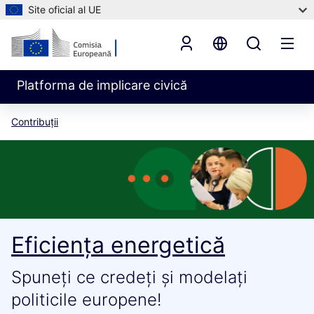
Site oficial al UE
Platforma de implicare civică
Contribuții
Eficiența energetică
Spuneți ce credeți și modelați
politicile europene!