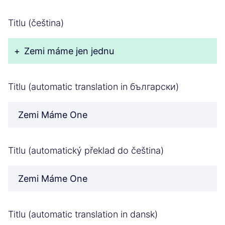
Titlu (čeština)
+
Zemi máme jen jednu
Titlu (automatic translation in български)
Zemi Máme One
Titlu (automatický překlad do čeština)
Zemi Máme One
Titlu (automatic translation in dansk)