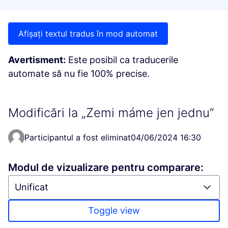
Afișați textul tradus în mod automat
Avertisment:
Este posibil ca traducerile
automate să nu fie 100% precise.
Modificări la „Zemi máme jen jednu”
Participantul a fost eliminat
04/06/2024 16:30
Modul de vizualizare pentru comparare:
Toggle view