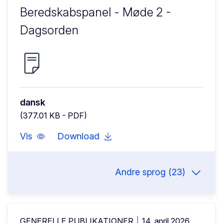
Beredskabspanel - Møde 2 -
Dagsorden
dansk
(377.01 KB - PDF)
Vis
Download
Andre sprog (23)
GENERELLE PUBLIKATIONER
14. april 2026