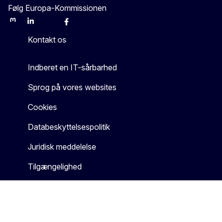
Følg Europa-Kommissionen
Mastodon
LinkedIn
Bluesky
Facebook
Youtube
Other
Kontakt os
Indberet en IT-sårbarhed
Sprog på vores websites
Cookies
Databeskyttelsespolitik
Juridisk meddelelse
Tilgængelighed