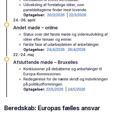
Udveksling af foreløbige idéer, som
paneldeltagerne finder mest lovende.
Optagelser:
20/3/2026
|
22/3/2026
24.-26. april
Andet møde – online
Status over det første møde og videreudvikling af
idéer efter temaer og emner.
Første fase af udarbejdelsen af anbefalinger.
Optagelser
:
24/4/2026
26/4/2026
22.-24. maj
Afsluttende møde – Bruxelles
Konklusioner på debatterne og anbefalinger til
Europa-Kommissionen.
Redegørelse for de næste skridt og indvirkningen
på politikudformningen.
Optagelser:
22/5/2026
|
24/5/2026
Beredskab: Europas fælles ansvar