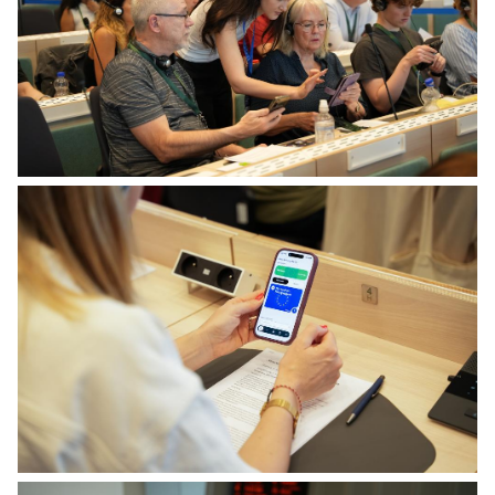
Citizens' Panel on Preparedness - recommendations handover
Citizens' Panel on Preparedness - 3rd session plenary