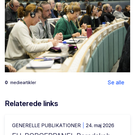
Citizens' Panel on Preparedness - Session 1, Commissioner Hadja Lahbib
Se alle
0
medieartikler
Relaterede links
GENERELLE PUBLIKATIONER
24. maj 2026