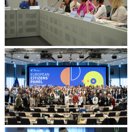
Citizens' Panel on Preparedness - 3rd session working groups
Citizens' Panel on Preparedness - 3rd session working groups