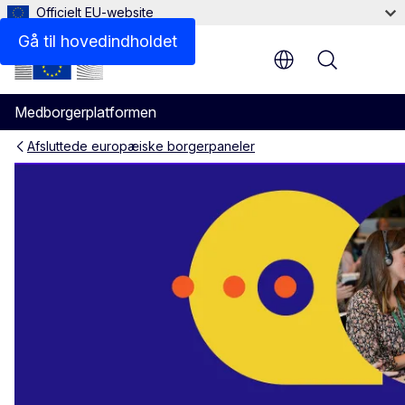
Officielt EU-website
Gå til hovedindholdet
Menu
Medborgerplatformen
Afsluttede europæiske borgerpaneler
Borgerpanel om beredskab