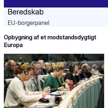
Beredskab
EU-borgerpanel
Opbygning af et modstandsdygtigt
Europa