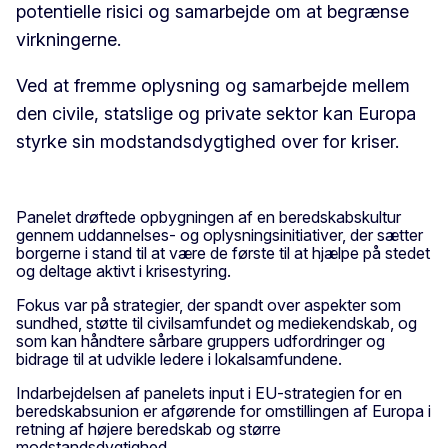
potentielle risici og samarbejde om at begrænse
virkningerne.
Ved at fremme oplysning og samarbejde mellem
den civile, statslige og private sektor kan Europa
styrke sin modstandsdygtighed over for kriser.
Panelet drøftede opbygningen af en beredskabskultur
gennem uddannelses- og oplysningsinitiativer, der sætter
borgerne i stand til at være de første til at hjælpe på stedet
og deltage aktivt i krisestyring.
Fokus var på strategier, der spandt over aspekter som
sundhed, støtte til civilsamfundet og mediekendskab, og
som kan håndtere sårbare gruppers udfordringer og
bidrage til at udvikle ledere i lokalsamfundene.
Indarbejdelsen af panelets input i EU-strategien for en
beredskabsunion er afgørende for omstillingen af Europa i
retning af højere beredskab og større
modstandsdygtighed.