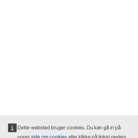
Dette websted bruger cookies. Du kan gå in på
vores
side om cookies
eller klikke på linket neders