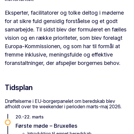
Eksperter, facilitatorer og tolke deltog i møderne
for at sikre fuld gensidig forståelse og et godt
samarbejde. Til sidst blev der formuleret en fælles
vision og en række prioriteter, som blev forelagt
Europa-Kommissionen, og som har til formål at
fremme inklusive, meningsfulde og effektive
foranstaltninger, der afspejler borgernes behov.
Tidsplan
Drøftelserne i EU-borgerpanelet om beredskab blev
afholdt over tre weekender i perioden marts-maj 2026.
20.-22. marts
Første møde – Bruxelles
Introduktion til emnet beredskab.