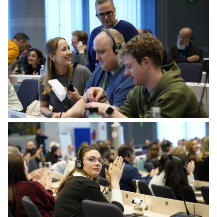
Preparedness Panel - first session