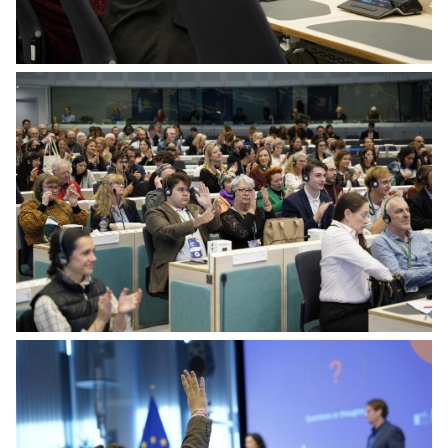
Citizens' Panel on Preparedness - Session 1
Citizens' Panel on Preparedness - First session