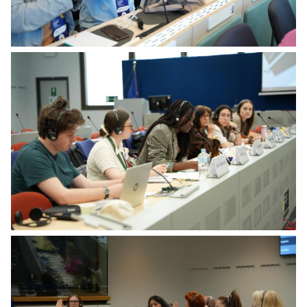
Citizens' Panel on Preparedness - 3rd session plenary
Citizens' Panel on Preparedness - 3rd session plenary