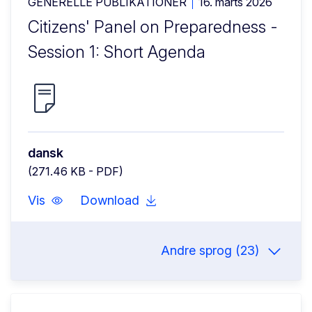
GENERELLE PUBLIKATIONER
16. marts 2026
Citizens' Panel on Preparedness -
Session 1: Short Agenda
dansk
(271.46 KB - PDF)
Vis
Download
Andre sprog (23)