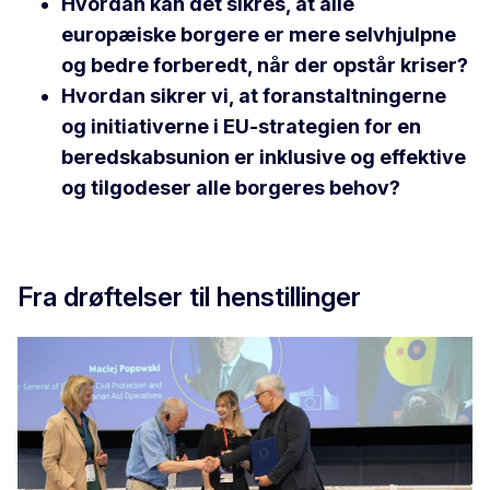
Hvordan kan det sikres, at alle
europæiske borgere er mere selvhjulpne
og bedre forberedt, når der opstår kriser?
Hvordan sikrer vi, at foranstaltningerne
og initiativerne i EU-strategien for en
beredskabsunion er inklusive og effektive
og tilgodeser alle borgeres behov?
Fra drøftelser til henstillinger