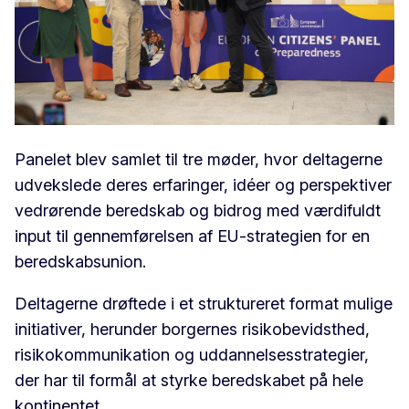
Panelet blev samlet til tre møder, hvor deltagerne
udvekslede deres erfaringer, idéer og perspektiver
vedrørende beredskab og bidrog med værdifuldt
input til gennemførelsen af EU-strategien for en
beredskabsunion.
Deltagerne drøftede i et struktureret format mulige
initiativer, herunder borgernes risikobevidsthed,
risikokommunikation og uddannelsesstrategier,
der har til formål at styrke beredskabet på hele
kontinentet.