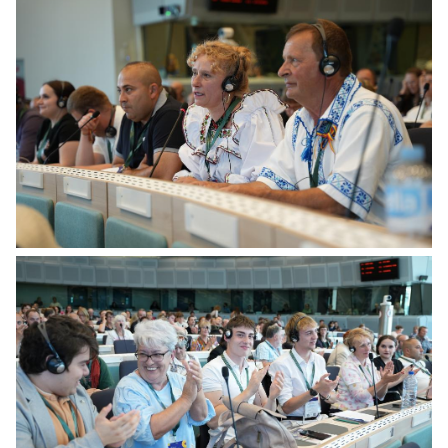
Citizens' Panel on Preparedness - voting