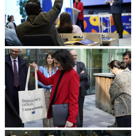
Citizens' Panel on Preparedness - Session 1
Citizens' Panel on Preparedness - Session 1